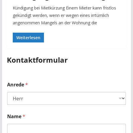
Kündigung bei Mietkürzung Einem Mieter kann fristlos
gekündigt werden, wenn er wegen eines irrtümlich
angenommen Mangels an der Wohnung die
Weiterlesen
Kontaktformular
Anrede
*
Name
*