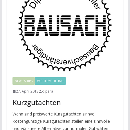
NEWS & TIPS
WERTERMITTLUNG
27. April 2013
oipara
Kurzgutachten
Wann sind preiswerte Kurzgutachten sinnvoll
Kostengünstige Kurzgutachten stellen eine sinnvolle
und günstigere Alternative zur normalen Gutachten