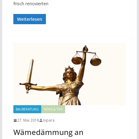
frisch renovierten
Weiterlesen
BAUBERATUNG
NEWS & TIPS
27. Mai 2018
oipara
Wämedämmung an