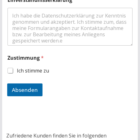
Einverständnisserklärung
Zustimmung
*
Ich stimme zu
Absenden
Zufriedene Kunden finden Sie in folgenden