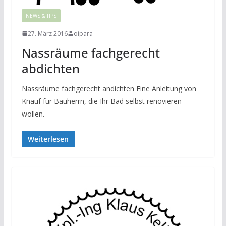
NEWS & TIPS
27. März 2016
oipara
Nassräume fachgerecht
abdichten
Nassräume fachgerecht andichten Eine Anleitung von
Knauf für Bauherrn, die Ihr Bad selbst renovieren
wollen.
Weiterlesen