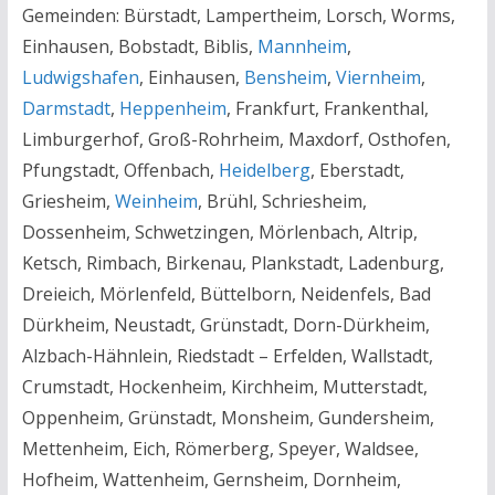
Gemeinden: Bürstadt, Lampertheim, Lorsch, Worms,
Einhausen, Bobstadt, Biblis,
Mannheim
,
Ludwigshafen
, Einhausen,
Bensheim
,
Viernheim
,
Darmstadt
,
Heppenheim
, Frankfurt, Frankenthal,
Limburgerhof, Groß-Rohrheim, Maxdorf, Osthofen,
Pfungstadt, Offenbach,
Heidelberg
, Eberstadt,
Griesheim,
Weinheim
, Brühl, Schriesheim,
Dossenheim, Schwetzingen, Mörlenbach, Altrip,
Ketsch, Rimbach, Birkenau, Plankstadt, Ladenburg,
Dreieich, Mörlenfeld, Büttelborn, Neidenfels, Bad
Dürkheim, Neustadt, Grünstadt, Dorn-Dürkheim,
Alzbach-Hähnlein, Riedstadt – Erfelden, Wallstadt,
Crumstadt, Hockenheim, Kirchheim, Mutterstadt,
Oppenheim, Grünstadt, Monsheim, Gundersheim,
Mettenheim, Eich, Römerberg, Speyer, Waldsee,
Hofheim, Wattenheim, Gernsheim, Dornheim,