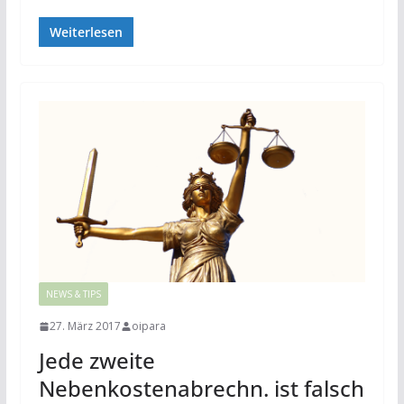
Weiterlesen
NEWS & TIPS
27. März 2017
oipara
Jede zweite
Nebenkostenabrechn. ist falsch