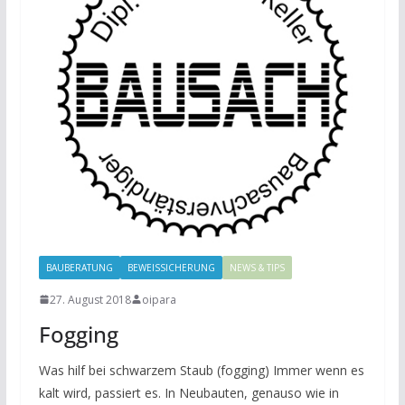
BAUBERATUNG
BEWEISSICHERUNG
NEWS & TIPS
27. August 2018
oipara
Fogging
Was hilf bei schwarzem Staub (fogging) Immer wenn es
kalt wird, passiert es. In Neubauten, genauso wie in